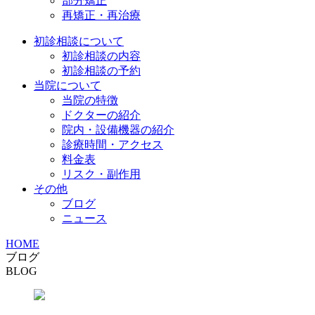
部分矯正
再矯正・再治療
初診相談について
初診相談の内容
初診相談の予約
当院について
当院の特徴
ドクターの紹介
院内・設備機器の紹介
診療時間・アクセス
料金表
リスク・副作用
その他
ブログ
ニュース
HOME
ブログ
BLOG