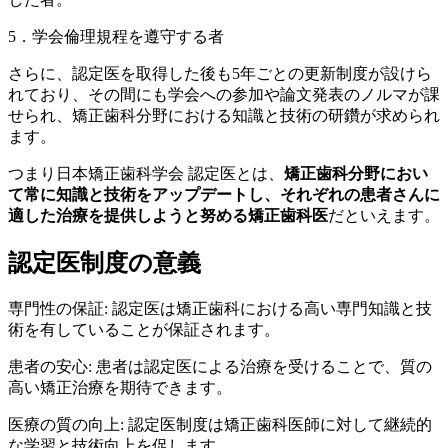
5．学会倫理規程を遵守する者
さらに、認定医を取得した後も5年ごとの更新制度が設けら
れており、その間にも学会への参加や論文発表のノルマが課
せられ、矯正歯科分野における知識と技術の研鑽が求められ
ます。
つまり日本矯正歯科学会 認定医とは、
矯正歯科分野におい
て常に知識と技術をアップデートし、それぞれの患者さんに
適した治療を提供しようと努める矯正歯科医
だといえます。
認定医制度の意義
専門性の保証: 認定医は矯正歯科における高い専門知識と技
術を有していることが保証されます。
患者の安心: 患者は認定医による治療を受けることで、質の
高い矯正治療を期待できます。
医療の質の向上: 認定医制度は矯正歯科医師に対して継続的
な学習と技術向上を促します。