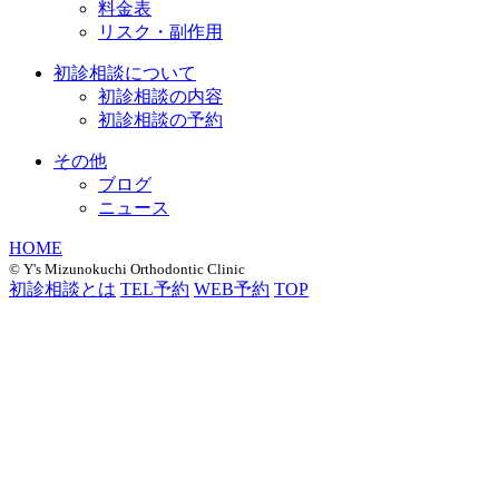
料金表
リスク・副作用
初診相談について
初診相談の内容
初診相談の予約
その他
ブログ
ニュース
HOME
©︎ Y's Mizunokuchi Orthodontic Clinic
初診相談とは
TEL予約
WEB予約
TOP