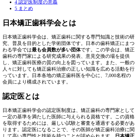
4
認定医制度の意義
5
まとめ
日本矯正歯科学会とは
日本矯正歯科学会は、矯正歯科に関する専門知識と技術の研
究、普及を目的とした学術団体です。日本の歯科矯正にまつ
わる学会では
最も会員数が多い団体
です。この学会は、矯正
歯科の専門家による研究成果の発表、意見交換の場を提供
し、矯正歯科医療の質の向上を図っています。また、一般の
人々に対しても矯正歯科治療の正しい知識を広める活動を行
っています。日本各地の矯正歯科医を中心に、7,000名程の
会員により構成されています。
認定医とは
日本矯正歯科学会の認定医制度は、矯正歯科の専門家として
一定の基準を満たした医師に与えられる資格です。この資格
を取得するためには、厳しい試験と審査を通過する必要があ
ります。認定医になることで、その医師が矯正歯科治療に関
して高い専門性と技術を持つことが認められます。
日本矯正