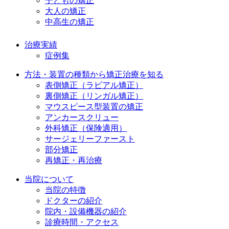
子どもの矯正
大人の矯正
中高生の矯正
治療実績
症例集
方法・装置の種類から矯正治療を知る
表側矯正（ラビアル矯正）
裏側矯正（リンガル矯正）
マウスピース型装置の矯正
アンカースクリュー
外科矯正（保険適用）
サージェリーファースト
部分矯正
再矯正・再治療
当院について
当院の特徴
ドクターの紹介
院内・設備機器の紹介
診療時間・アクセス