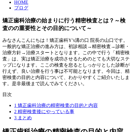
HOME
ブログ
矯正歯科治療の始まりに行う精密検査とは？～検
査のの重要性とその目的について～
みなさんこんにちは！矯正歯科Y’s溝の口 院長の山口です。
一般的な矯正治療の進み方は、初診相談→精密検査→診断・
治療方針→治療スタートとなります。この中で行う「精密検
査」は、実は矯正治療を成功させるためのとても大切なステ
ップになります。ここの検査を怠るとしっかりとした診断が
行えず、良い治療を行う事は不可能となります。今回は、精
密検査の目的と内容について、わかりやすくご紹介いたしま
す。是非最後まで読んでみてください。
目次
1
矯正歯科治療の精密検査の目的と内容
2
精密検査後にやっている事
3
まとめ
矯正歯科治療の精密検査の目的と内容