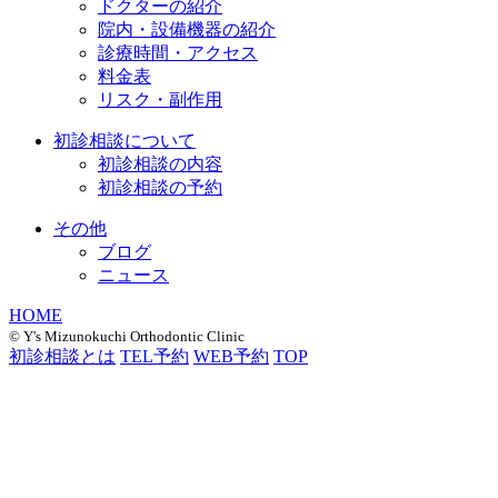
ドクターの紹介
院内・設備機器の紹介
診療時間・アクセス
料金表
リスク・副作用
初診相談について
初診相談の内容
初診相談の予約
その他
ブログ
ニュース
HOME
©︎ Y's Mizunokuchi Orthodontic Clinic
初診相談とは
TEL予約
WEB予約
TOP