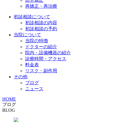
部分矯正
再矯正・再治療
初診相談について
初診相談の内容
初診相談の予約
当院について
当院の特徴
ドクターの紹介
院内・設備機器の紹介
診療時間・アクセス
料金表
リスク・副作用
その他
ブログ
ニュース
HOME
ブログ
BLOG