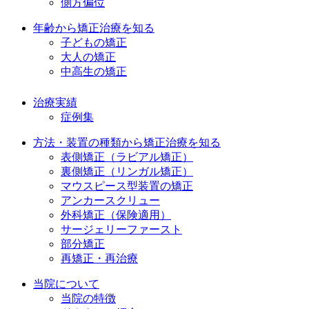
側方偏位
年齢から矯正治療を知る
子どもの矯正
大人の矯正
中高生の矯正
治療実績
症例集
方法・装置の種類から矯正治療を知る
表側矯正（ラビアル矯正）
裏側矯正（リンガル矯正）
マウスピース型装置の矯正
アンカースクリュー
外科矯正（保険適用）
サージェリーファースト
部分矯正
再矯正・再治療
当院について
当院の特徴