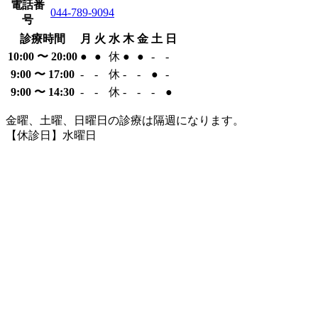
電話番
044-789-9094
号
診療時間
月
火
水
木
金
土
日
10:00 〜 20:00
●
●
休
●
●
-
-
9:00 〜 17:00
-
-
休
-
-
●
-
9:00 〜 14:30
-
-
休
-
-
-
●
金曜、土曜、日曜日の診療は隔週になります。
【休診日】水曜日