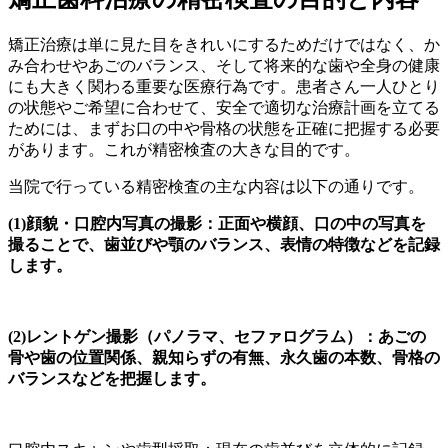
矯正治療は単に見た目をきれいにするためだけではなく、か
み合わせやあごのバランス、そして将来的な歯や全身の健康
にも大きく関わる重要な医療行為です。患者さん一人ひとり
の状態やご希望に合わせて、安全で適切な治療計画を立てる
ためには、まずお口の中や骨格の状態を正確に把握する必要
があります。これが精密検査の大きな目的です。
当院で行っている精密検査の主な内容は以下の通りです。
(1)顔貌・口腔内写真の撮影：正面や横顔、口の中の写真を
撮ることで、歯並びや顎のバランス、表情の特徴などを記録
します。
(2)レントゲン撮影（パノラマ、セファログラム）：あごの
骨や歯の位置関係、親知らずの有無、永久歯の本数、骨格の
バランスなどを把握します。