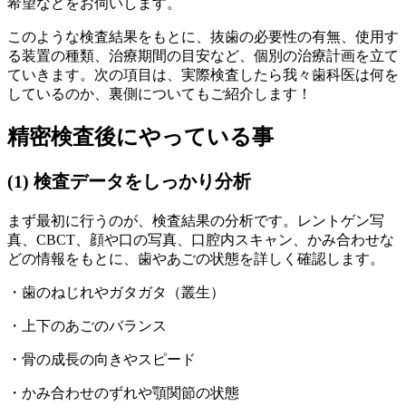
希望などをお伺いします。
このような検査結果をもとに、抜歯の必要性の有無、使用す
る装置の種類、治療期間の目安など、個別の治療計画を立て
ていきます。次の項目は、実際検査したら我々歯科医は何を
しているのか、裏側についてもご紹介します！
精密検査後にやっている事
(1) 検査データをしっかり分析
まず最初に行うのが、検査結果の分析です。レントゲン写
真、CBCT、顔や口の写真、口腔内スキャン、かみ合わせな
どの情報をもとに、歯やあごの状態を詳しく確認します。
・歯のねじれやガタガタ（叢生）
・上下のあごのバランス
・骨の成長の向きやスピード
・かみ合わせのずれや顎関節の状態