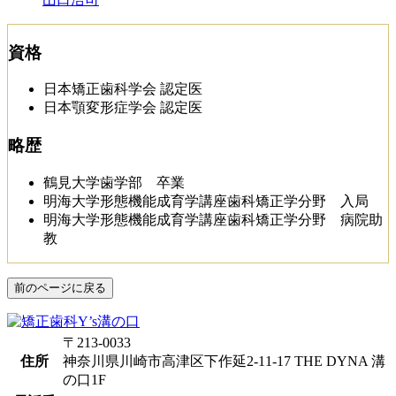
資格
日本矯正歯科学会 認定医
日本顎変形症学会 認定医
略歴
鶴見大学歯学部 卒業
明海大学形態機能成育学講座歯科矯正学分野 入局
明海大学形態機能成育学講座歯科矯正学分野 病院助
教
前のページに戻る
〒213-0033
住所
神奈川県川崎市高津区下作延2-11-17 THE DYNA 溝
の口1F