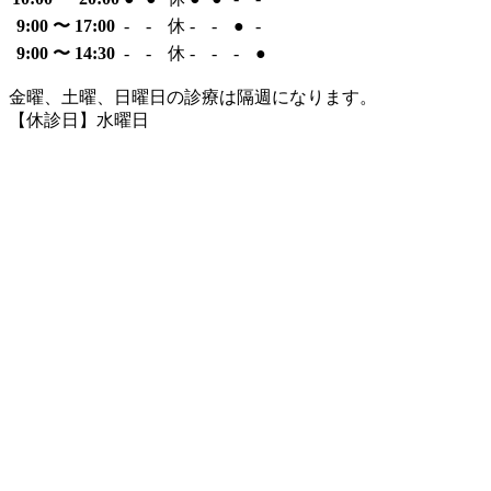
9:00 〜 17:00
-
-
休
-
-
●
-
9:00 〜 14:30
-
-
休
-
-
-
●
金曜、土曜、日曜日の診療は隔週になります。
【休診日】水曜日