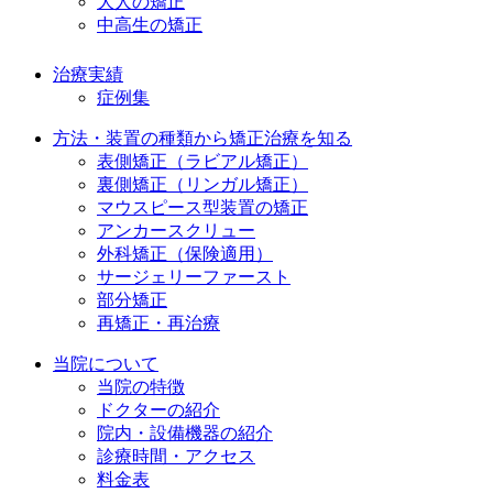
大人の矯正
中高生の矯正
治療実績
症例集
方法・装置の種類から矯正治療を知る
表側矯正（ラビアル矯正）
裏側矯正（リンガル矯正）
マウスピース型装置の矯正
アンカースクリュー
外科矯正（保険適用）
サージェリーファースト
部分矯正
再矯正・再治療
当院について
当院の特徴
ドクターの紹介
院内・設備機器の紹介
診療時間・アクセス
料金表