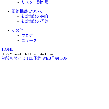
リスク・副作用
初診相談について
初診相談の内容
初診相談の予約
その他
ブログ
ニュース
HOME
©︎ Y's Mizunokuchi Orthodontic Clinic
初診相談とは
TEL予約
WEB予約
TOP