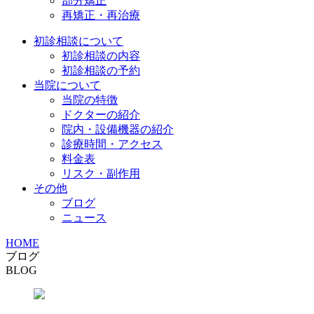
部分矯正
再矯正・再治療
初診相談について
初診相談の内容
初診相談の予約
当院について
当院の特徴
ドクターの紹介
院内・設備機器の紹介
診療時間・アクセス
料金表
リスク・副作用
その他
ブログ
ニュース
HOME
ブログ
BLOG